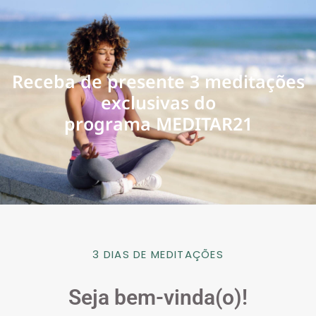
Receba de presente 3 meditações
exclusivas do
programa MEDITAR21
3 DIAS DE MEDITAÇÕES
Seja bem-vinda(o)!