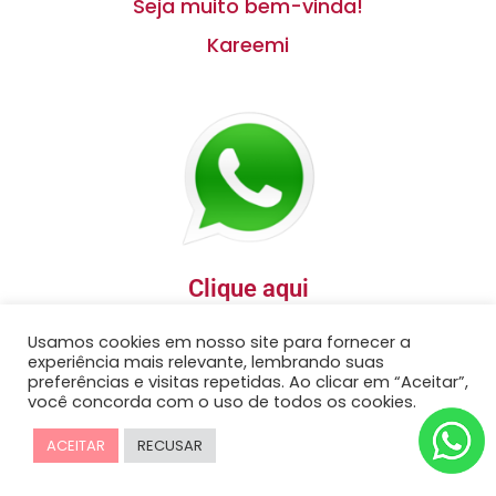
Seja muito bem-vinda!
Kareemi
Clique aqui
E faça parte do nosso grupo no
Usamos cookies em nosso site para fornecer a
Whatsapp.
experiência mais relevante, lembrando suas
preferências e visitas repetidas. Ao clicar em “Aceitar”,
você concorda com o uso de todos os cookies.
ACEITAR
RECUSAR