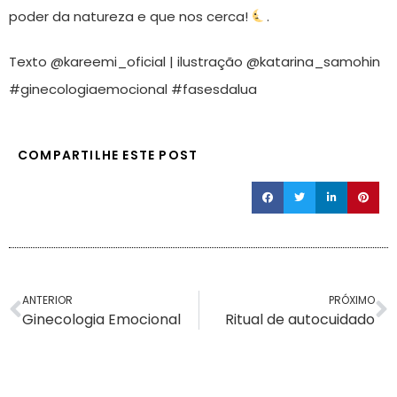
poder da natureza e que nos cerca!
.
Texto @kareemi_oficial | ilustração @katarina_samohin
#ginecologiaemocional #fasesdalua
COMPARTILHE ESTE POST
ANTERIOR
PRÓXIMO
Ginecologia Emocional
Ritual de autocuidado