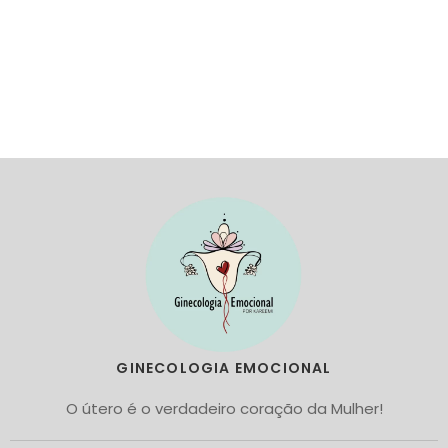
GINECOLOGIA EMOCIONAL
O útero é o verdadeiro coração da Mulher!