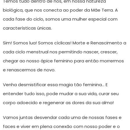
Temos tudo dentro de nós, em nossa natureza
biológica, que nos conecta ao poder da Mãe Terra. A
cada fase do ciclo, somos uma mulher especial com
características únicas.
Sim! Somos lua! Somos cíclicas! Morte e Renascimento a
cada ciclo menstrual nos permitindo nascer, crescer,
chegar ao nosso ápice feminino para então morrermos
e renascermos de novo.
Venha desmistificar essa magia tão feminina… E
entender tudo isso, pode mudar a sua vida, curar seu
corpo adoecido e regenerar as dores da sua alma!
Vamos juntas desvendar cada uma de nossas fases e
faces e viver em plena conexão com nosso poder e o