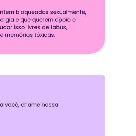
entem bloqueadas sexualmente,
nergia e que querem apoio e
dar isso livres de tabus,
 e memórias tóxicas.
ra você, chame nossa