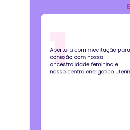
1
Abertura com meditação par
conexão com nossa
ancestralidade feminina e
nosso centro energético uterin