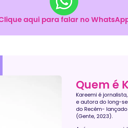
Clique aqui para falar no WhatsAp
Quem é 
Kareemi é jornalist
e autora do long-se
do Recém- lançado 
(Gente, 2023).