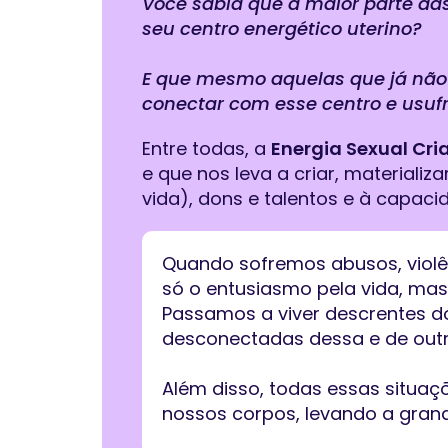
Você sabia que a maior parte 
seu centro energético uterino?
E que mesmo aquelas que já não
conectar com esse centro e usufr
Entre todas, a
Energia Sexual Cri
e que nos leva a criar, materializ
vida), dons e talentos e à capac
Quando sofremos abusos, violê
só o entusiasmo pela vida, ma
Passamos a viver descrentes do
desconectadas dessa e de outr
Além disso, todas essas situaç
nossos corpos, levando a grand