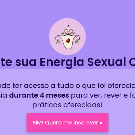
te sua Energia Sexual C
de ter acesso a tudo o que foi ofereci
cia
durante 4 meses
para ver, rever e f
práticas oferecidas!
SIM! Quero me inscrever »