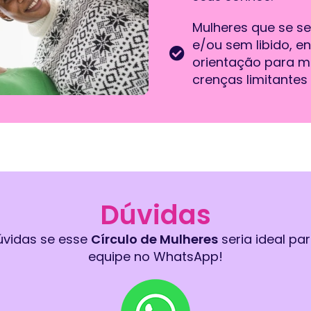
Mulheres que se s
e/ou sem libido, e
orientação para mu
crenças limitantes
Dúvidas
úvidas se esse
Círculo de Mulheres
seria ideal pa
equipe no WhatsApp!