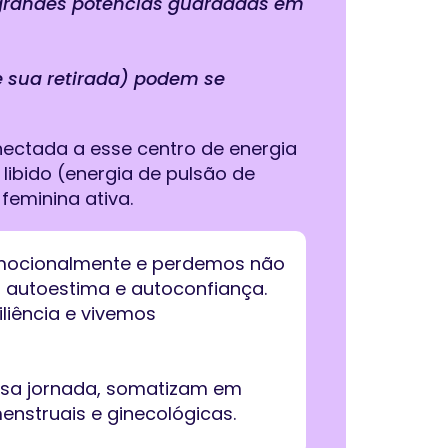
grandes potências guardadas em
 sua retirada) podem se
nectada a esse centro de energia
a libido (energia de pulsão de
feminina ativa.
 emocionalmente e perdemos não
 autoestima e autoconfiança.
liência e vivemos
ossa jornada, somatizam em
enstruais e ginecológicas.