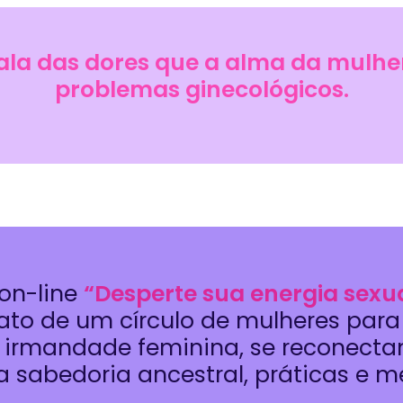
ala das dores que a alma da mulhe
problemas ginecológicos.
 on-line
“Desperte sua energia sexua
to de um círculo de mulheres para
irmandade feminina, se reconecta
a sabedoria ancestral, práticas e m