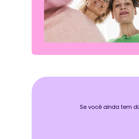
Se você ainda tem d