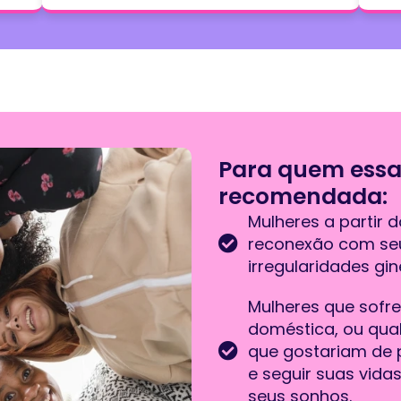
Para quem essa 
recomendada:
Mulheres a partir 
reconexão com seu
irregularidades gi
Mulheres que sofre
doméstica, ou qual
que gostariam de 
e seguir suas vid
seus sonhos.