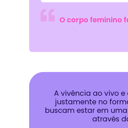
O corpo feminino f
A vivência ao vivo e
justamente no forma
buscam estar em uma 
através d