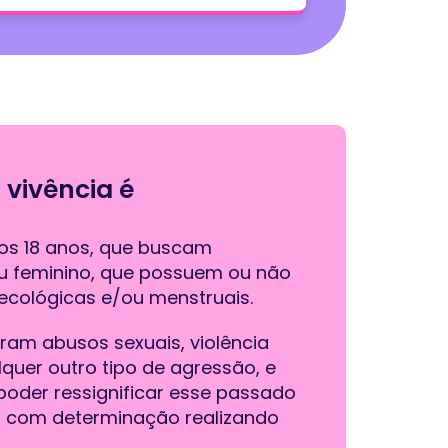
vivência é
dos 18 anos, que buscam
 feminino, que possuem ou não
necológicas e/ou menstruais.
ram abusos sexuais, violência
quer outro tipo de agressão, e
poder ressignificar esse passado
as com determinação realizando