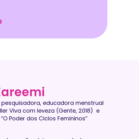
p
Kareemi
a, pesquisadora, educadora menstrual
ller Viva com leveza (Gente, 2018) e
“O Poder dos Ciclos Femininos”