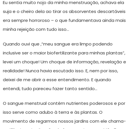
Eu sentia muito nojo da minha menstruação, achava ela
suja e o cheiro dela ao tirar os absorventes descartáveis
era sempre horroroso – o que fundamentava ainda mais
minha rejeição com tudo isso…
Quando ouvi que ,“meu sangue era limpo podendo
inclusive ser o maior biofertilizante para minhas plantas”,
levei um choque! Um choque de informação, revelação e
realidade! Nunca havia escutado isso. E, nem por isso,
deixei de me abrir a esse entendimento. E quando
entendi, tudo pareceu fazer tanto sentido…
O sangue menstrual contém nutrientes poderosos e por
isso serve como adubo à terra e às plantas. O
movimento de regarmos nossos jardins com ele chama-