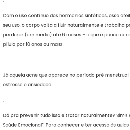
.
Com o uso contínuo dos hormônios sintéticos, esse ef
seu uso, o corpo volta a fluir naturalmente e trabalha p
perdurar (em média) até 6 meses – o que é pouco con
pílula por 10 anos ou mais!
.
Já aquela acne que aparece no período pré menstrual e
estresse e ansiedade.
.
Dá pra prevenir tudo isso e tratar naturalmente? Sim!!
Saúde Emocional”. Para conhecer e ter acesso às aulas 