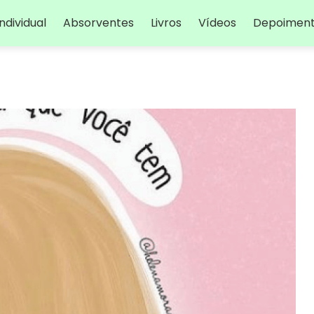
ndividual
Absorventes
Livros
Vídeos
Depoimen