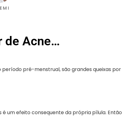
EMI
r de Acne…
no período pré-menstrual, são grandes queixas por
é um efeito consequente da própria pílula. Então