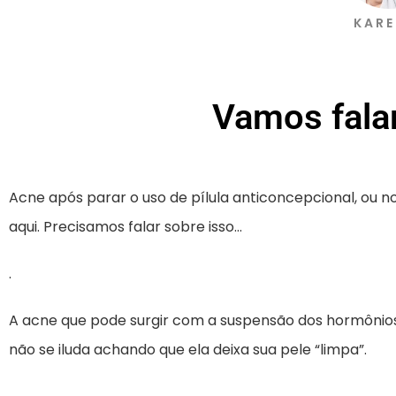
KARE
Vamos fala
Acne após parar o uso de pílula anticoncepcional, ou 
aqui. Precisamos falar sobre isso…
.
A acne que pode surgir com a suspensão dos hormônios 
não se iluda achando que ela deixa sua pele “limpa”.