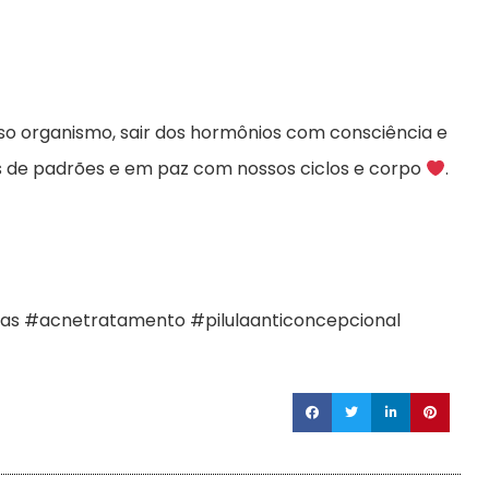
sso organismo, sair dos hormônios com consciência e
res de padrões e em paz com nossos ciclos e corpo
.
as #acnetratamento #pilulaanticoncepcional