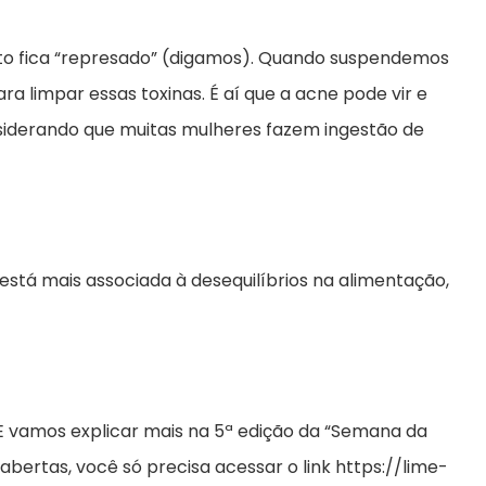
eito fica “represado” (digamos). Quando suspendemos
ara limpar essas toxinas. É aí que a acne pode vir e
siderando que muitas mulheres fazem ingestão de
stá mais associada à desequilíbrios na alimentação,
 E vamos explicar mais na 5ª edição da “Semana da
abertas, você só precisa acessar o link
https://lime-