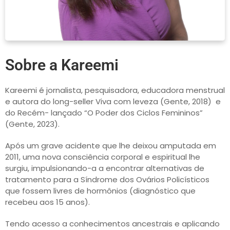
Sobre a Kareemi
Kareemi é jornalista, pesquisadora, educadora menstrual
e autora do long-seller Viva com leveza (Gente, 2018) e
do Recém- lançado “O Poder dos Ciclos Femininos”
(Gente, 2023).
Após um grave acidente que lhe deixou amputada em
2011, uma nova consciência corporal e espiritual lhe
surgiu, impulsionando-a a encontrar alternativas de
tratamento para a Síndrome dos Ovários Policísticos
que fossem livres de hormônios (diagnóstico que
recebeu aos 15 anos).
Tendo acesso a conhecimentos ancestrais e aplicando