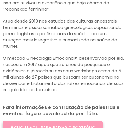
isso em si, viveu a experiência que hoje chama de
“reconexão feminina”.
Atua desde 2013 nos estudos das culturas ancestrais
femininas e psicossomática ginecológica, capacitando
ginecologistas e profissionais da saúde para uma
atuação mais integrativa e humanizada na saúde da
mulher.
O método Ginecologia Emocional®, desenvolvido por ela,
nasceu em 2017 após quatro anos de pesquisas e
evidências e já recebeu em seus workshops cerca de 5
mil alunas de 27 países que buscam ter autonomia no
desvendar e tratamento das raízes emocionais de suas
irregularidades femininas.
Para informações e contratação de palestras e
eventos, faça o download do portfólio.
CLIQUE AQUI PARA BAIXAR O PORTFÓLIO